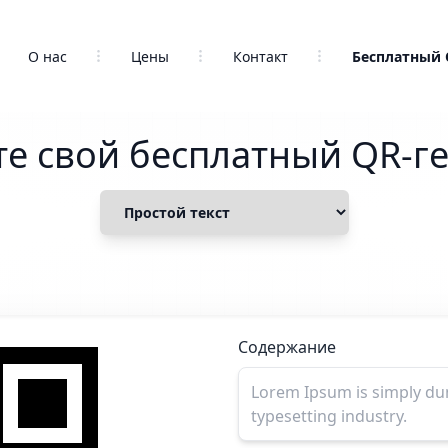
О нас
Цены
Контакт
Бесплатный 
е свой бесплатный QR-г
Содержание