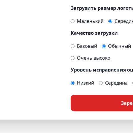
Загрузить размер логот
Маленький
Середи
Качество загрузки
Базовый
Обычный
Очень высоко
Уровень исправления о
Низкий
Середина
Заре