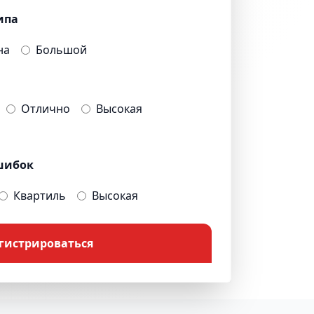
ипа
на
Большой
Отлично
Высокая
шибок
Квартиль
Высокая
гистрироваться