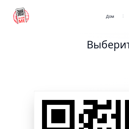
Дом
Выберит