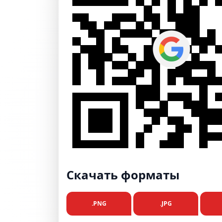
Скачать форматы
.PNG
.JPG