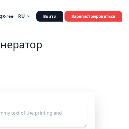
RU
QR-генератор
Войти
Зарегистрироваться
енератор