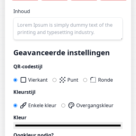
Inhoud
Geavanceerde instellingen
QR-codestijl
Vierkant
Punt
Ronde
Kleurstijl
Enkele kleur
Overgangskleur
Kleur
Oogkleur nodig?