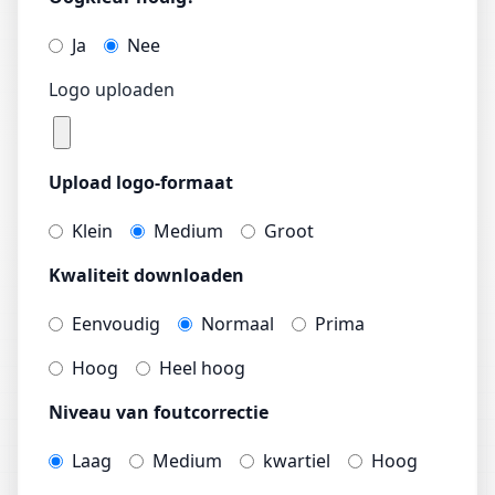
Ja
Nee
Logo uploaden
Upload logo-formaat
Klein
Medium
Groot
Kwaliteit downloaden
Eenvoudig
Normaal
Prima
Hoog
Heel hoog
Niveau van foutcorrectie
Laag
Medium
kwartiel
Hoog