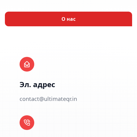
О нас
Эл. адрес
contact@ultimateqr.in