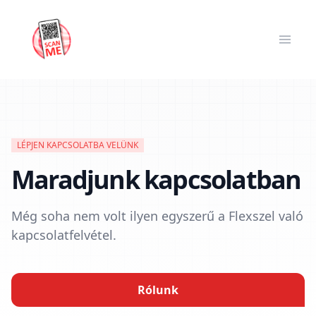
LÉPJEN KAPCSOLATBA VELÜNK
Maradjunk kapcsolatban
Még soha nem volt ilyen egyszerű a Flexszel való
kapcsolatfelvétel.
Rólunk