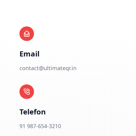
Email
contact@ultimateqr.in
Telefon
91 987-654-3210