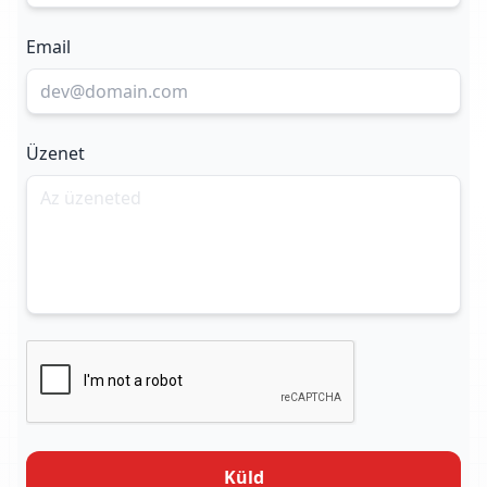
Email
Üzenet
Küld