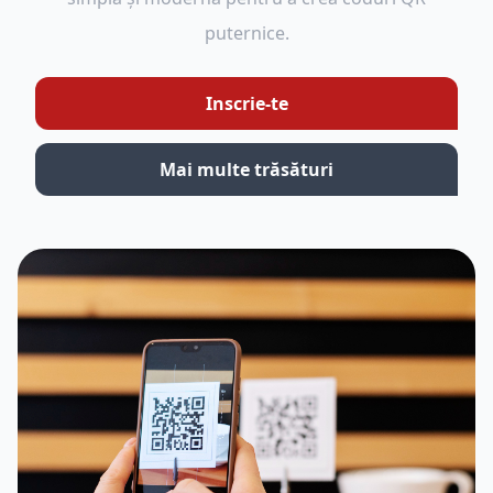
puternice.
Inscrie-te
Mai multe trăsături