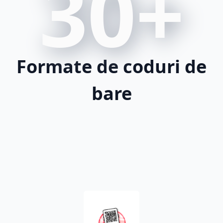
30+
Formate de coduri de
bare