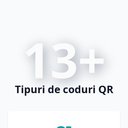
13+
Tipuri de coduri QR