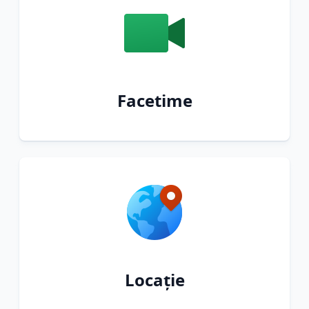
Facetime
Locație