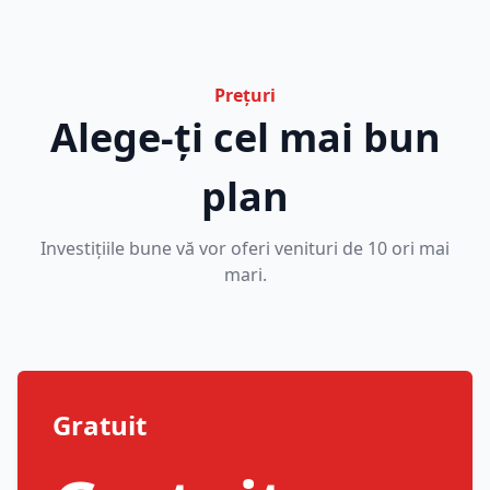
Prețuri
Alege-ți cel mai bun
plan
Investițiile bune vă vor oferi venituri de 10 ori mai
mari.
Gratuit