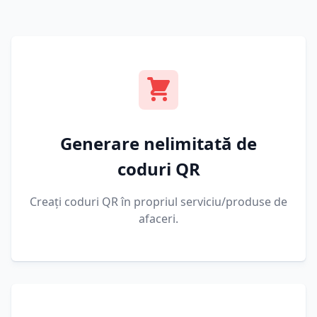
Generare nelimitată de
coduri QR
Creați coduri QR în propriul serviciu/produse de
afaceri.