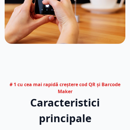
# 1 cu cea mai rapidă creștere cod QR și Barcode
Maker
Caracteristici
principale