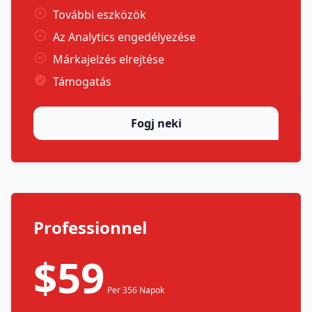
További eszközök
Az Analytics engedélyezése
Márkajelzés elrejtése
Támogatás
Fogj neki
Professionnel
$59
Per 356 Napok