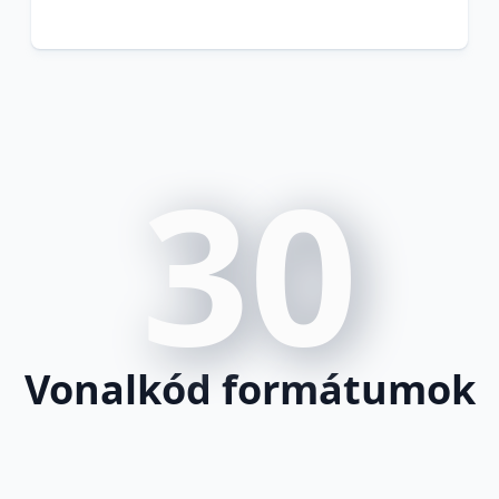
30
Vonalkód formátumok