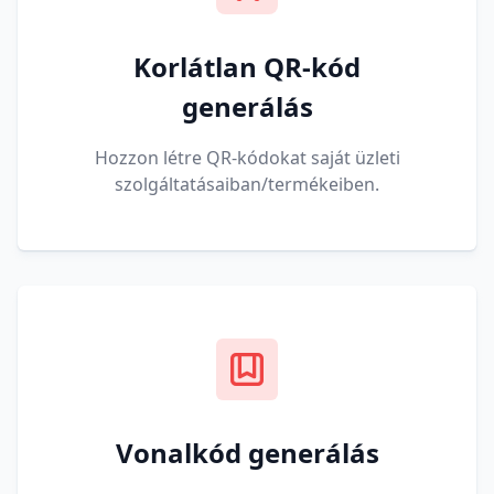
Korlátlan QR-kód
generálás
Hozzon létre QR-kódokat saját üzleti
szolgáltatásaiban/termékeiben.
Vonalkód generálás