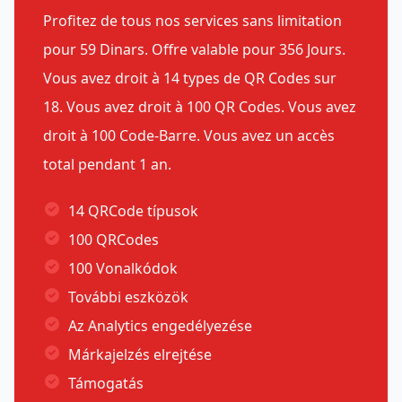
Profitez de tous nos services sans limitation
pour 59 Dinars. Offre valable pour 356 Jours.
Vous avez droit à 14 types de QR Codes sur
18. Vous avez droit à 100 QR Codes. Vous avez
droit à 100 Code-Barre. Vous avez un accès
total pendant 1 an.
14 QRCode típusok
100 QRCodes
100 Vonalkódok
További eszközök
Az Analytics engedélyezése
Márkajelzés elrejtése
Támogatás