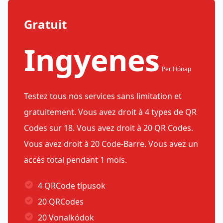
Gratuit
Ingyenes
Per Hónap
Testez tous nos services sans limitation et
gratuitement. Vous avez droit à 4 types de QR
Codes sur 18. Vous avez droit à 20 QR Codes.
Vous avez droit à 20 Code-Barre. Vous avez un
accés total pendant 1 mois.
4 QRCode típusok
20 QRCodes
20 Vonalkódok