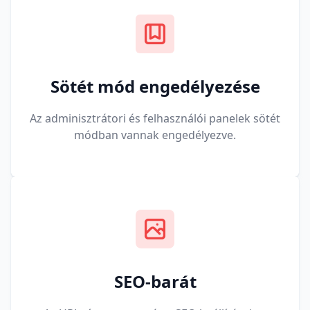
Sötét mód engedélyezése
Az adminisztrátori és felhasználói panelek sötét
módban vannak engedélyezve.
SEO-barát