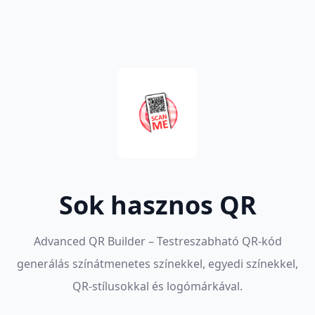
Sok hasznos QR
Advanced QR Builder – Testreszabható QR-kód
generálás színátmenetes színekkel, egyedi színekkel,
QR-stílusokkal és logómárkával.