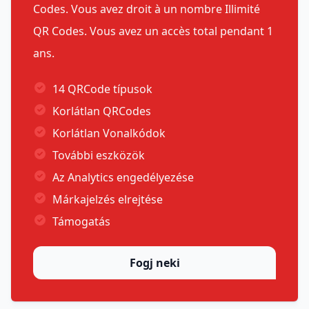
Codes. Vous avez droit à un nombre Illimité
QR Codes. Vous avez un accès total pendant 1
ans.
14 QRCode típusok
Korlátlan QRCodes
Korlátlan Vonalkódok
További eszközök
Az Analytics engedélyezése
Márkajelzés elrejtése
Támogatás
Fogj neki