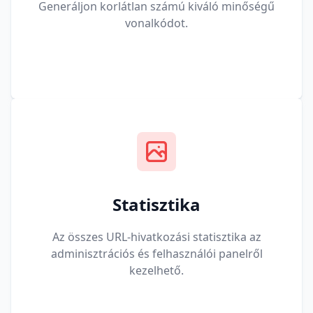
Generáljon korlátlan számú kiváló minőségű
vonalkódot.
Statisztika
Az összes URL-hivatkozási statisztika az
adminisztrációs és felhasználói panelről
kezelhető.