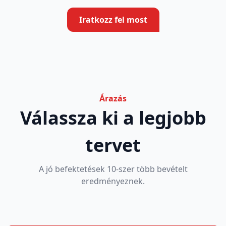
Iratkozz fel most
Árazás
Válassza ki a legjobb
tervet
A jó befektetések 10-szer több bevételt
eredményeznek.