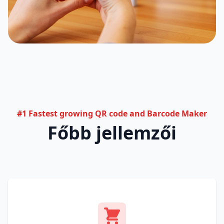
#1 Fastest growing QR code and Barcode Maker
Főbb jellemzői