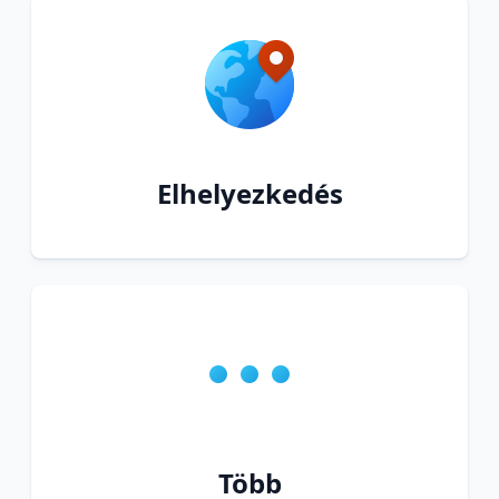
Elhelyezkedés
Több