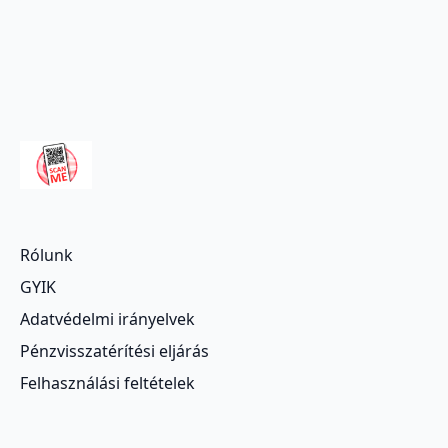
Rólunk
GYIK
Adatvédelmi irányelvek
Pénzvisszatérítési eljárás
Felhasználási feltételek