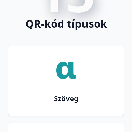
QR-kód típusok
Szöveg