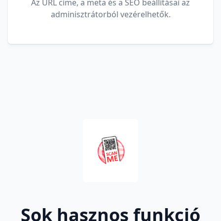
Az URL címe, a meta és a SEO beállításai az
adminisztrátorból vezérelhetők.
Sok hasznos funkció